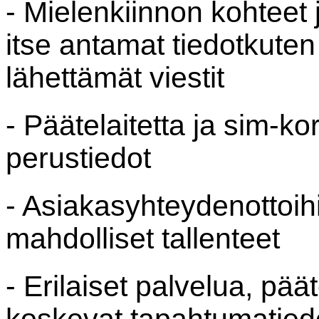
- Mielenkiinnon kohteet 
itse antamat tiedotkuten
lähettämät viestit
- Päätelaitetta ja sim-ko
perustiedot
- Asiakasyhteydenottoihin 
mahdolliset tallenteet
- Erilaiset palvelua, päät
koskevat tapahtumatied