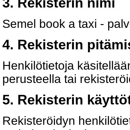
3. Rekisterin nimi
Semel book a taxi - palv
4. Rekisterin pitäm
Henkilötietoja käsitell
perusteella tai rekister
5. Rekisterin käyttö
Rekisteröidyn henkilötie