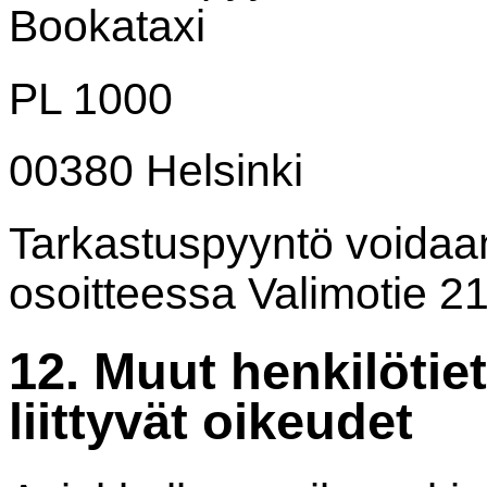
Bookataxi
PL 1000
00380 Helsinki
Tarkastuspyyntö voidaa
osoitteessa Valimotie 21
12. Muut henkilötie
liittyvät oikeudet