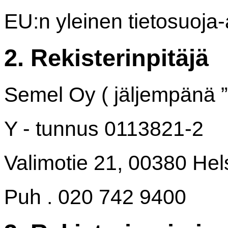
EU:n yleinen tietosuoja
2. Rekisterinpitäjä
Semel Oy ( jäljempänä ”
Y - tunnus 0113821-2
Valimotie 21, 00380 Hel
Puh . 020 742 9400