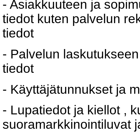
- Asiakkuuteen ja sopim
tiedot kuten palvelun rek
tiedot
- Palvelun laskutukseen j
tiedot
- Käyttäjätunnukset ja m
- Lupatiedot ja kiellot , 
suoramarkkinointiluvat ja