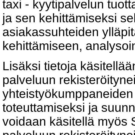
taxi - kyytipalvelun tuot
ja sen kehittämiseksi sek
asiakassuhteiden ylläpi
kehittämiseen, analysointi
Lisäksi tietoja käsitellä
palveluun rekisteröityne
yhteistyökumppaneiden 
toteuttamiseksi ja suunni
voidaan käsitellä myös 