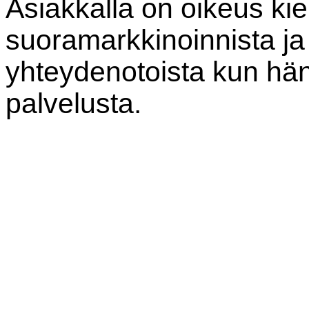
Asiakkalla on oikeus kie
suoramarkkinoinnista ja 
yhteydenotoista kun hän 
palvelusta.