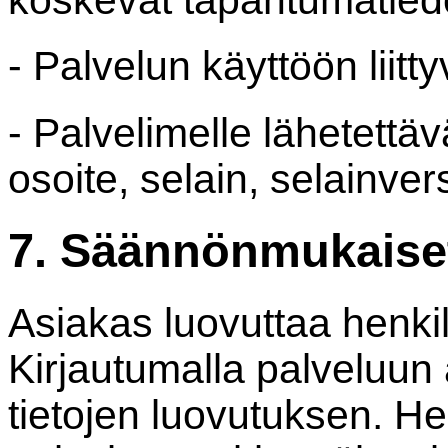
- Palvelun käyttöön liitty
- Palvelimelle lähetettävä
osoite, selain, selainvers
7. Säännönmukaiset
Asiakas luovuttaa henkil
Kirjautumalla palveluun
tietojen luovutuksen. He