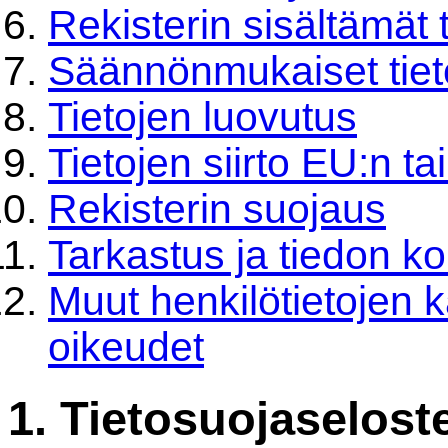
Rekisterin sisältämät 
Säännönmukaiset tiet
Tietojen luovutus
Tietojen siirto EU:n t
Rekisterin suojaus
Tarkastus ja tiedon k
Muut henkilötietojen kä
oikeudet
1. Tietosuojaselost