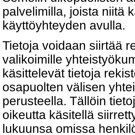
palvelimilla, joista niitä
käyttöyhteyden avulla.
Tietoja voidaan siirtää r
valikoimille yhteistyöku
käsittelevät tietoja rekis
osapuolten välisen yht
perusteella. Tällöin tietoj
oikeutta käsitellä siirret
lukuunsa omissa henkilö