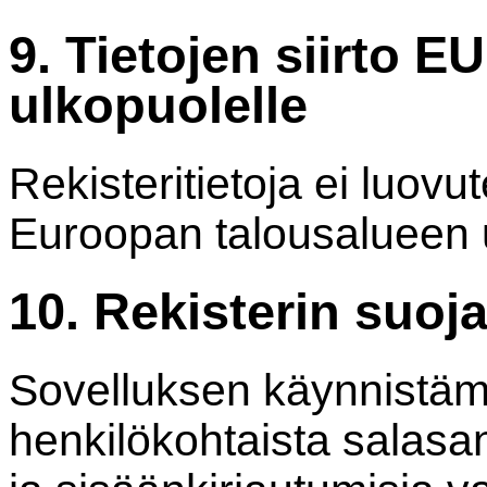
9. Tietojen siirto E
ulkopuolelle
Rekisteritietoja ei luovu
Euroopan talousalueen u
10. Rekisterin suoj
Sovelluksen käynnistäm
henkilökohtaista salasa