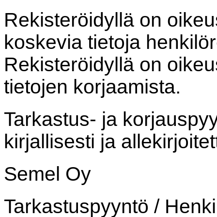
Rekisteröidyllä on oikeu
koskevia tietoja henkilöre
Rekisteröidyllä on oikeus
tietojen korjaamista.
Tarkastus- ja korjauspyy
kirjallisesti ja allekirjoit
Semel Oy
Tarkastuspyyntö / Henkilö